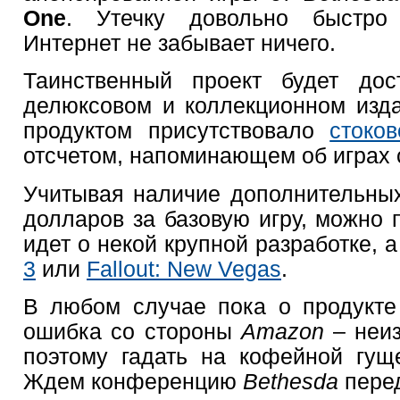
One
. Утечку довольно быстро
Интернет не забывает ничего.
Таинственный проект будет дос
делюксовом и коллекционном изда
продуктом присутствовало
стоко
отсчетом, напоминающем об играх
Учитывая наличие дополнительных
долларов за базовую игру, можно 
идет о некой крупной разработке, 
3
или
Fallout: New Vegas
.
В любом случае пока о продукте
ошибка со стороны
Amazon
– неи
поэтому гадать на кофейной гущ
Ждем конференцию
Bethesda
пере