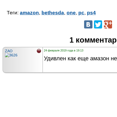
Теги:
amazon
,
bethesda
,
one
,
pc
,
ps4
1 коммента
ZAO
24 февраля 2019 года в 19:13
Удивлен как еще амазон не 