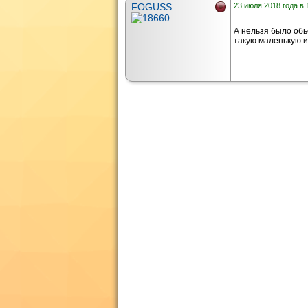
FOGUSS
23 июля 2018 года в 
А нельзя было обь
такую маленькую и